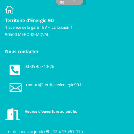

Territoire d’Energie 90
1 avenue de la gare TGV – La Jonxion 1
90400 MEROUX-MOVAL
Nous contacter

03-39-03-43-25

contact@territoiredenergie90.fr
Heures d'ouverture au public

du lundi au jeudi : 8h-12h/13h30-17h