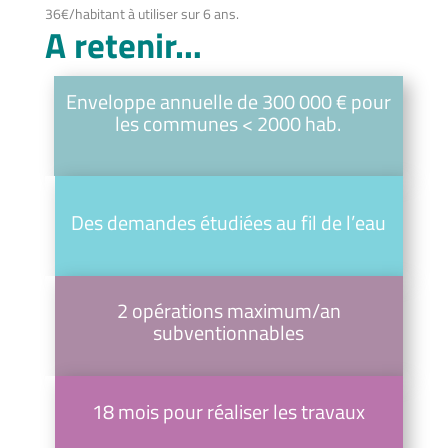
36€/habitant à utiliser sur 6 ans.
A retenir…
Enveloppe annuelle de 300 000 € pour
les communes < 2000 hab.
Des demandes étudiées au fil de l’eau
2 opérations maximum/an
subventionnables
18 mois pour réaliser les travaux