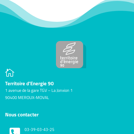

Territoire d’Energie 90
1 avenue de la gare TGV – La Jonxion 1
90400 MEROUX-MOVAL
Nous contacter

03-39-03-43-25