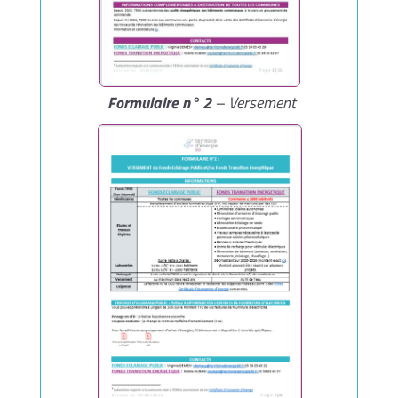
Formulaire n° 2
– Versement