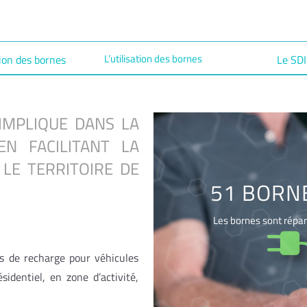
L’utilisation des bornes
tion des bornes
Le SD
’IMPLIQUE DANS LA
EN FACILITANT LA
 LE TERRITOIRE DE
51 BORNE
Les bornes sont répar
es de recharge pour véhicules
identiel, en zone d’activité,