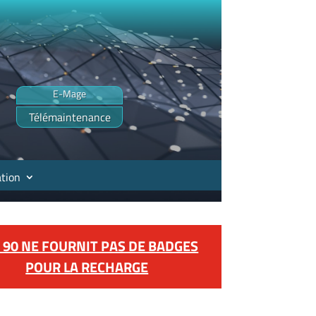
E-Mage
Télémaintenance
tion
 90 NE FOURNIT PAS DE BADGES
POUR LA RECHARGE