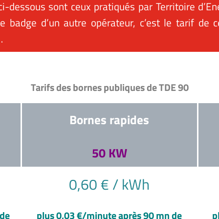
ci-dessous sont ceux pratiqués par Territoire d’En
 le badge d’un autre opérateur, c’est le tarif de 
…
Tarifs des bornes publiques de TDE 90
Bornes rapides
50 KW
0,60 € / kWh
 de
plus 0,03 €/minute après 90 mn de
p