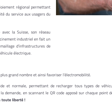
ploiement régional permettant
uité du service aux usagers du
é avec la Suisse, son réseau
cinement industriel en fait un
maillage d’infrastructures de
véhicule électrique.
 plus grand nombre et ainsi favoriser l’électromobilité.
de et normale, permettant de recharger tous types de véhicule
la demande, en scannant le QR code apposé sur chaque point de c
toute liberté !