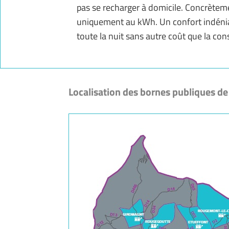
pas se recharger à domicile. Concrèteme
uniquement au kWh. Un confort indéniab
toute la nuit sans autre coût que la co
Localisation des bornes publiques d