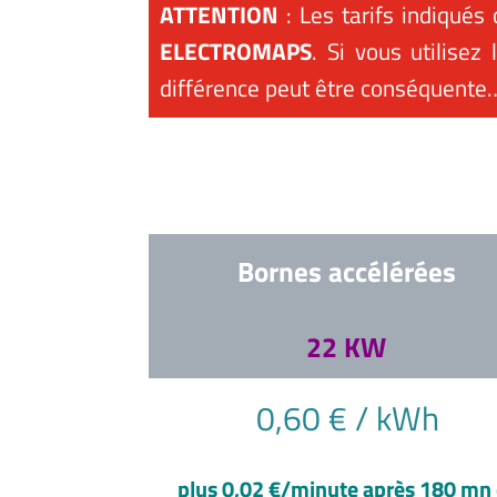
ATTENTION
: Les tarifs indiqués 
ELECTROMAPS
. Si vous utilisez
différence peut être conséquente
Bornes accélérées
22 KW
0,60 € / kWh
plus 0,02 €/minute après 180 mn