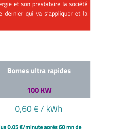
ergie et son prestataire la société
ce dernier qui va s’appliquer et la
Bornes ultra rapides
100 KW
0,60 € / kWh
lus 0,05 €/minute après 60 mn de