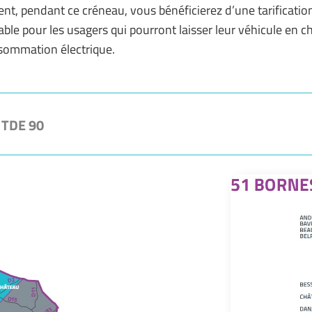
nt, pendant ce créneau, vous bénéficierez d’une tarificatio
le pour les usagers qui pourront laisser leur véhicule en c
nsommation électrique.
e TDE 90