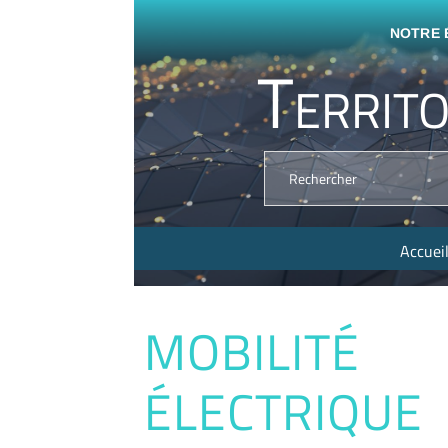
NOTRE É
Territo
Accuei
MOBILITÉ
ÉLECTRIQUE