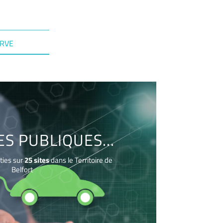
IRVE
S PUBLIQUES...
ties sur
25 sites
dans le Territoire de
Belfort