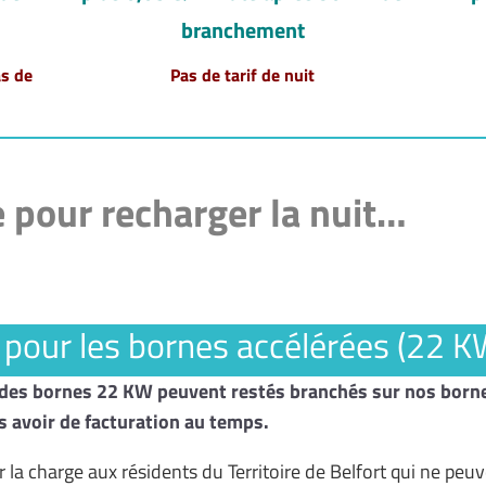
branchement
s de
Pas de tarif de nuit
 pour recharger la nuit…
t pour les bornes accélérées (22 K
rs des bornes 22 KW peuvent restés branchés sur nos born
s avoir de facturation au temps.
er la charge aux résidents du Territoire de Belfort qui ne peu