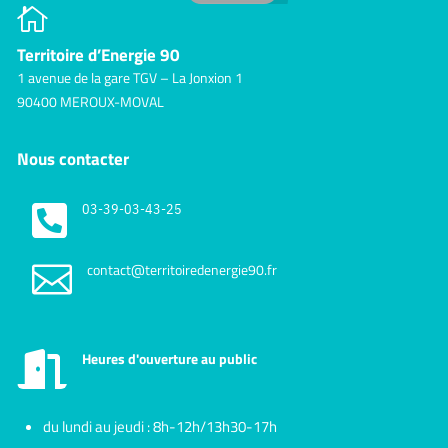

Territoire d’Energie 90
1 avenue de la gare TGV – La Jonxion 1
90400 MEROUX-MOVAL
Nous contacter

03-39-03-43-25

contact@territoiredenergie90.fr
Heures d'ouverture au public

du lundi au jeudi : 8h-12h/13h30-17h