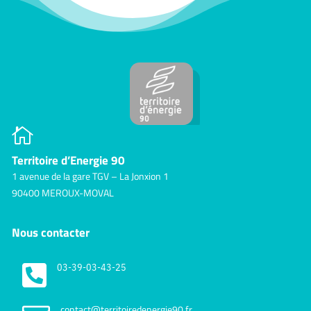

Territoire d’Energie 90
1 avenue de la gare TGV – La Jonxion 1
90400 MEROUX-MOVAL
Nous contacter

03-39-03-43-25
contact@territoiredenergie90.fr