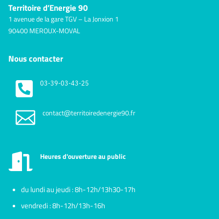
Territoire d’Energie 90
1 avenue de la gare TGV – La Jonxion 1
90400 MEROUX-MOVAL
Nous contacter

03-39-03-43-25

contact@territoiredenergie90.fr
Heures d'ouverture au public

du lundi au jeudi : 8h-12h/13h30-17h
vendredi : 8h-12h/13h-16h