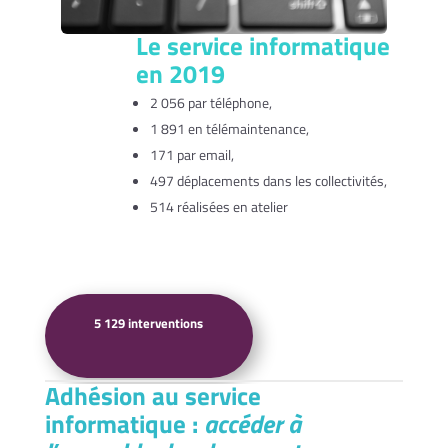
Le service informatique
en 2019
2 056 par téléphone,
1 891 en télémaintenance,
171 par email,
497 déplacements dans les collectivités,
514 réalisées en atelier
5 129 interventions
Adhésion au service
informatique :
accéder à