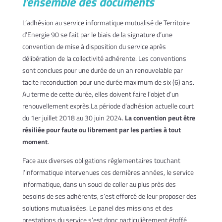
l’ensemble des documents
L’adhésion au service informatique mutualisé de Territoire
d’Energie 90 se fait par le biais de la signature d’une
convention de mise à disposition du service après
délibération de la collectivité adhérente. Les conventions
sont conclues pour une durée de un an renouvelable par
tacite reconduction pour une durée maximum de six (6) ans.
Au terme de cette durée, elles doivent faire l’objet d’un
renouvellement exprès.La période d’adhésion actuelle court
du 1er juillet 2018 au 30 juin 2024.
La convention peut être
résiliée pour faute ou librement par les parties à tout
moment
.
Face aux diverses obligations réglementaires touchant
l’informatique intervenues ces dernières années, le service
informatique, dans un souci de coller au plus près des
besoins de ses adhérents, s’est efforcé de leur proposer des
solutions mutualisées. Le panel des missions et des
prestations du service s’est donc particulièrement étoffé