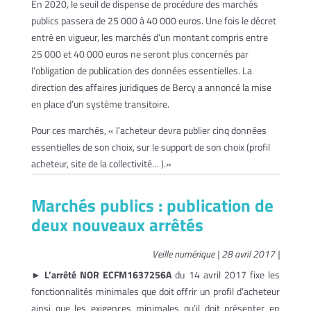
En 2020, le seuil de dispense de procédure des marchés
publics passera de 25 000 à 40 000 euros. Une fois le décret
entré en vigueur, les marchés d’un montant compris entre
25 000 et 40 000 euros ne seront plus concernés par
l’obligation de publication des données essentielles. La
direction des affaires juridiques de Bercy a annoncé la mise
en place d’un système transitoire.
Pour ces marchés, « l’acheteur devra publier cinq données
essentielles de son choix, sur le support de son choix (profil
acheteur, site de la collectivité… ).»
Marchés publics : p
ublication de
deux nouveaux arrêtés
Veille numérique | 28 avril 2017 |
►
L’arrêté NOR ECFM1637256A
du 14 avril 2017 fixe les
fonctionnalités minimales que doit offrir un profil d’acheteur
ainsi que les exigences minimales qu’il doit présenter en