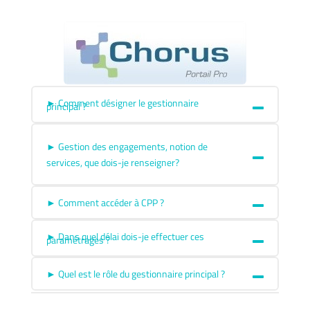
► Comment désigner le gestionnaire
principal ?
► Gestion des engagements, notion de
services, que dois-je renseigner?
► Comment accéder à CPP ?
► Dans quel délai dois-je effectuer ces
paramétrages ?
► Quel est le rôle du gestionnaire principal ?