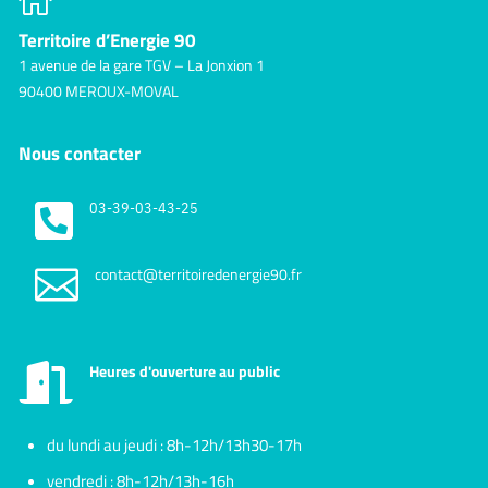

Territoire d’Energie 90
1 avenue de la gare TGV – La Jonxion 1
90400 MEROUX-MOVAL
Nous contacter

03-39-03-43-25

contact@territoiredenergie90.fr
Heures d'ouverture au public

du lundi au jeudi : 8h-12h/13h30-17h
vendredi : 8h-12h/13h-16h