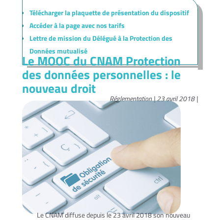
Télécharger la plaquette de présentation du dispositif
Accéder à la page avec nos tarifs
Lettre de mission du Délégué à la Protection des
Données mutualisé
Le MOOC du CNAM Protection
des données personnelles : le
nouveau droit
Réglementation | 23 avril 2018 |
Le CNAM diffuse depuis le 23 avril 2018 son nouveau