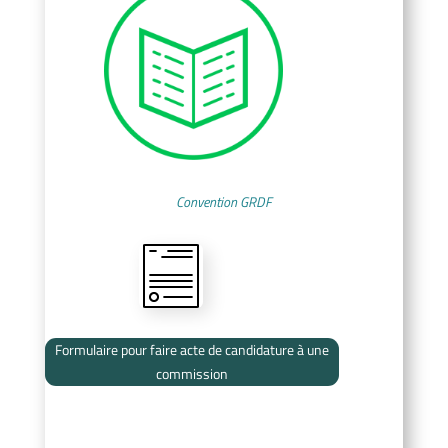
Convention GRDF
Formulaire pour faire acte de candidature à une
commission