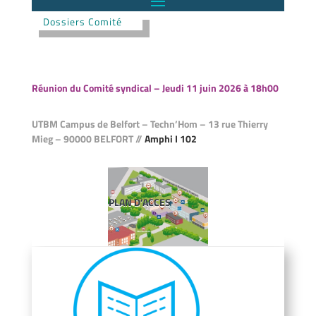
Dossiers Comité
Réunion du Comité syndical – Jeudi 11 juin 2026 à 18h00
UTBM Campus de Belfort – Techn’Hom – 13 rue Thierry
Mieg – 90000 BELFORT //
Amphi I 102
PLAN D’ACCES