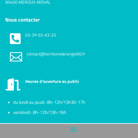
90400 MEROUX-MOVAL
Nous contacter

03-39-03-43-25

contact@territoiredenergie90.fr
Heures d'ouverture au public

du lundi au jeudi : 8h-12h/13h30-17h
vendredi : 8h-12h/13h-16h