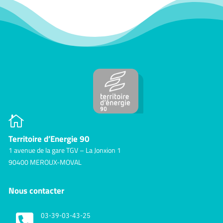

Territoire d’Energie 90
1 avenue de la gare TGV – La Jonxion 1
90400 MEROUX-MOVAL
Nous contacter

03-39-03-43-25